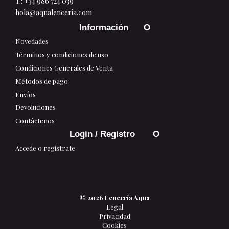
T.:
+34 986 724 039
hola@aqualenceria.com
Información
Novedades
Términos y condiciones de uso
Condiciones Generales de Venta
Métodos de pago
Envíos
Devoluciones
Contáctenos
Login / Registro
Accede o registrate
© 2026 Lencería Aqua
Legal
Privacidad
Cookies