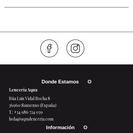
Faceboo
Inst
Donde Estamos
Lencería Aqua
Rúa Luis Vidal Rocha 8
36960 Sanxenxo (España)
T.:
+34 986 724 039
hola@aqualenceria.com
Información