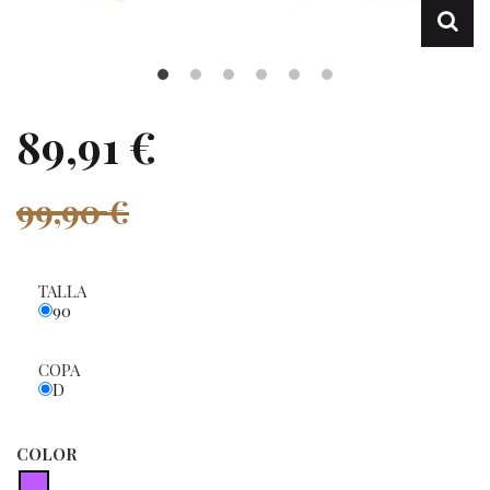
89,91 €
99,90 €
TALLA
90
COPA
D
COLOR