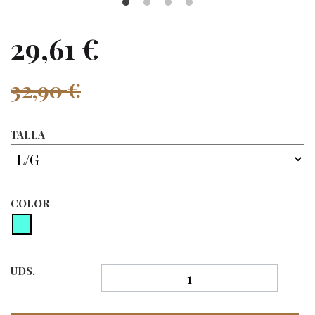
29,61 €
32,90 €
TALLA
COLOR
UDS.