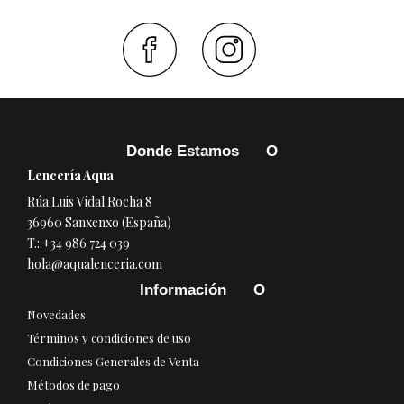
Faceboo
Inst
Donde Estamos
Lencería Aqua
Rúa Luis Vidal Rocha 8
36960 Sanxenxo (España)
T.:
+34 986 724 039
hola@aqualenceria.com
Información
Novedades
Términos y condiciones de uso
Condiciones Generales de Venta
Métodos de pago