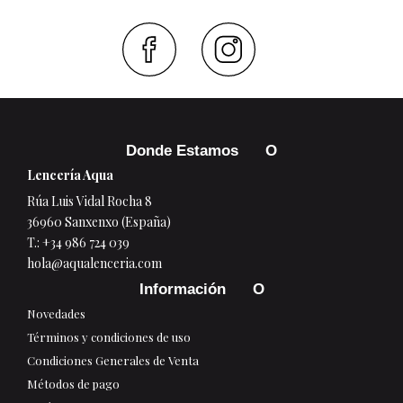
Faceboo
Inst
Donde Estamos
Lencería Aqua
Rúa Luis Vidal Rocha 8
36960 Sanxenxo (España)
T.:
+34 986 724 039
hola@aqualenceria.com
Información
Novedades
Términos y condiciones de uso
Condiciones Generales de Venta
Métodos de pago