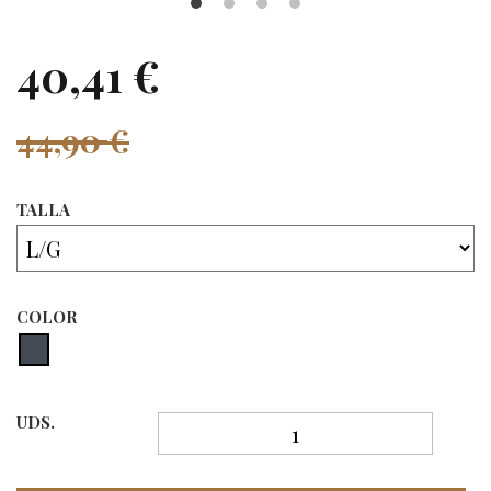
40,41 €
44,90 €
TALLA
COLOR
UDS.