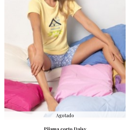
Agotado
Pijama corto Daisy