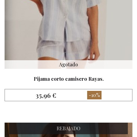
Agotado
Pijama corto camisero Rayas.
35,96 €
-10%
REBAJADO