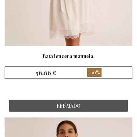
Bata lencera manuela.
56,66 €
-10%
REBAJADO