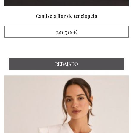
Camiseta flor de terciopelo
20,50 €
REBAJADO