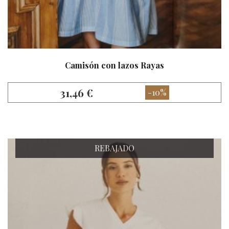
Camisón con lazos Rayas
31,46 €
-10%
REBAJADO