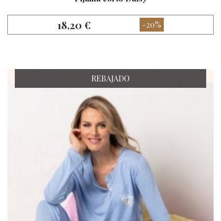
18,20 €
-20%
REBAJADO