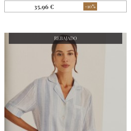
35,96 €
-10%
REBAJADO