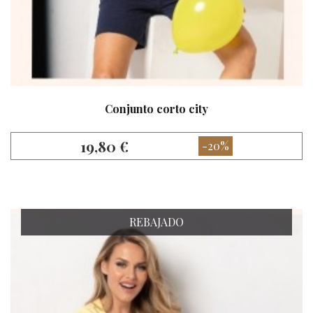
Conjunto corto city
19,80 €
-20%
REBAJADO