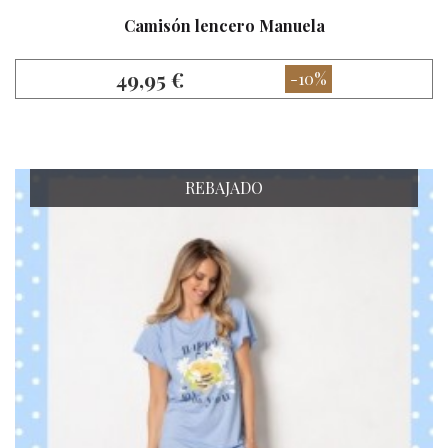
Camisón lencero Manuela
49,95 €
-10%
REBAJADO