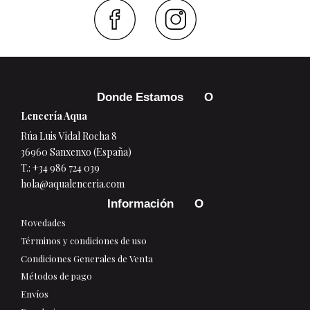
Faceboo
Inst
Donde Estamos
Lencería Aqua
Rúa Luis Vidal Rocha 8
36960 Sanxenxo (España)
T.:
+34 986 724 039
hola@aqualenceria.com
Información
Novedades
Términos y condiciones de uso
Condiciones Generales de Venta
Métodos de pago
Envíos