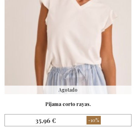
Agotado
Pijama corto rayas.
35,96 €
-10%