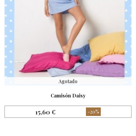
Agotado
Camisón Daisy
15,60 €
-20%