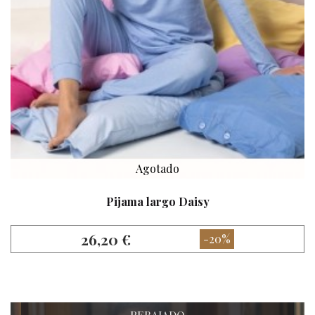
Agotado
Pijama largo Daisy
26,20 €
-20%