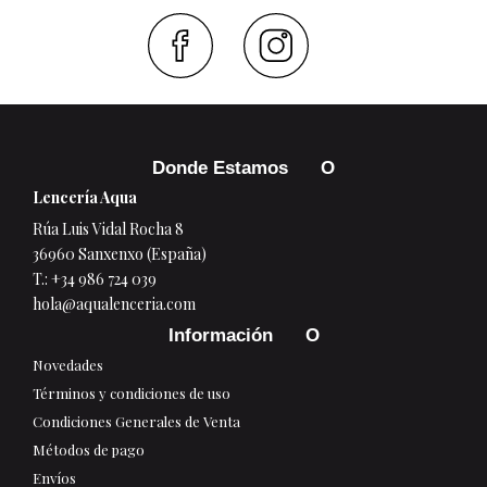
Faceboo
Inst
Donde Estamos
Lencería Aqua
Rúa Luis Vidal Rocha 8
36960 Sanxenxo (España)
T.:
+34 986 724 039
hola@aqualenceria.com
Información
Novedades
Términos y condiciones de uso
Condiciones Generales de Venta
Métodos de pago
Envíos