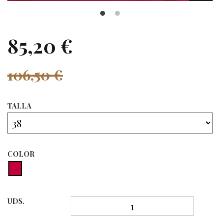
85,20 €
106,50 €
TALLA
COLOR
UDS.