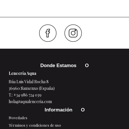
Faceboo
Inst
Donde Estamos
Lencería Aqua
Rúa Luis Vidal Rocha 8
36960 Sanxenxo (España)
T.:
+34 986 724 039
hola@aqualenceria.com
Información
Novedades
Términos y condiciones de uso