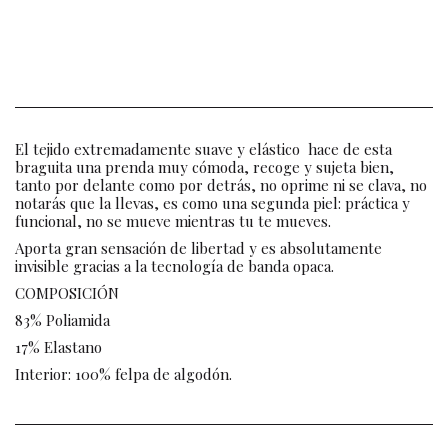
El tejido extremadamente suave y elástico hace de esta
braguita una prenda muy cómoda, recoge y sujeta bien,
tanto por delante como por detrás, no oprime ni se clava, no
notarás que la llevas, es como una segunda piel: práctica y
funcional, no se mueve mientras tu te mueves.
Aporta gran sensación de libertad y es absolutamente
invisible gracias a la tecnología de banda opaca.
COMPOSICIÓN
83% Poliamida
17% Elastano
Interior: 100% felpa de algodón.