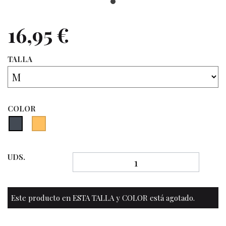
16,95 €
TALLA
COLOR
UDS.
Este producto en ESTA TALLA y COLOR está agotado.