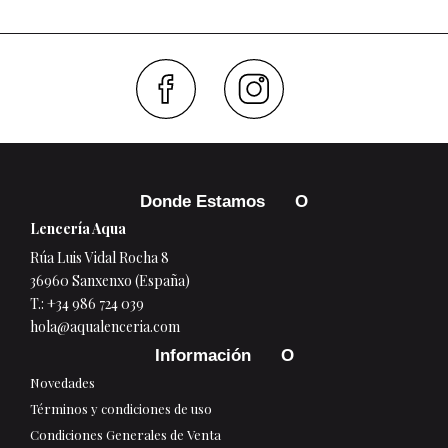
Faceboo
Inst
Donde Estamos
Lencería Aqua
Rúa Luis Vidal Rocha 8
36960 Sanxenxo (España)
T.:
+34 986 724 039
hola@aqualenceria.com
Información
Novedades
Términos y condiciones de uso
Condiciones Generales de Venta