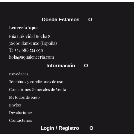
Donde Estamos
Lencería Aqua
Rúa Luis Vidal Rocha 8
36960 Sanxenxo (España)
T.:
+34 986 724 039
hola@aqualenceria.com
Información
Novedades
Términos y condiciones de uso
Condiciones Generales de Venta
Métodos de pago
Envíos
Devoluciones
Contáctenos
Login / Registro