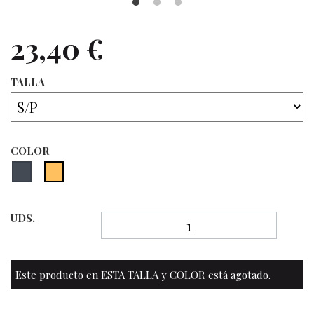
23,40 €
TALLA
COLOR
UDS.
Este producto en ESTA TALLA y COLOR está agotado.