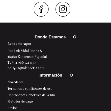
Faceboo
Inst
Donde Estamos
Lencería Aqua
Rúa Luis Vidal Rocha 8
36960 Sanxenxo (España)
T.:
+34 986 724 039
hola@aqualenceria.com
Información
Novedades
Términos y condiciones de uso
Condiciones Generales de Venta
Métodos de pago
Envíos