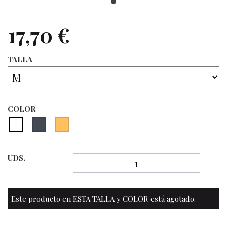
17,70 €
TALLA
COLOR
UDS.
Este producto en ESTA TALLA y COLOR está agotado.