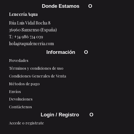
Donde Estamos
Lencería Aqua
Rúa Luis Vidal Rocha 8
36960 Sanxenxo (España)
T.:
+34 986 724 039
hola@aqualenceria.com
Información
Novedades
Términos y condiciones de uso
Condiciones Generales de Venta
Métodos de pago
Envíos
Devoluciones
Contáctenos
Login / Registro
Accede o registrate