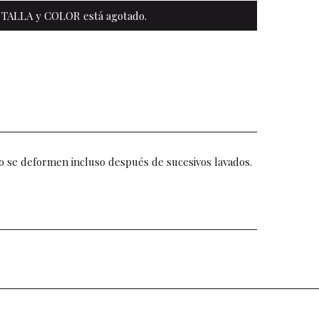
 TALLA y COLOR está agotado.
o se deformen incluso después de sucesivos lavados.