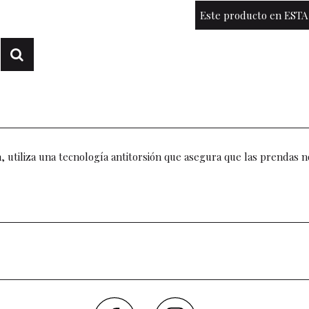
Este producto en ESTA
 utiliza una tecnología antitorsión que asegura que las prendas n