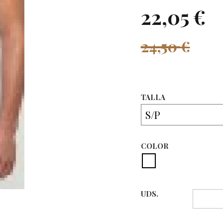
22,05 €
24,50 €
TALLA
COLOR
UDS.