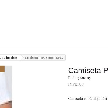
s de hombre
Camiseta Pure Cotton M/C.
Camiseta P
Ref.:
1360005
IMPETUS
Camiseta 100% algodón d