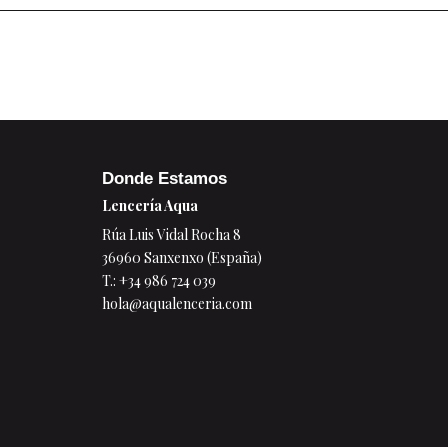
Donde Estamos
Lencería Aqua
Rúa Luis Vidal Rocha 8
36960 Sanxenxo (España)
T.:
+34 986 724 039
hola@aqualenceria.com