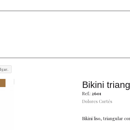
lgar.
Bikini triang
Ref.:
2601
Dolores Cortés
Bikini liso, triangular co