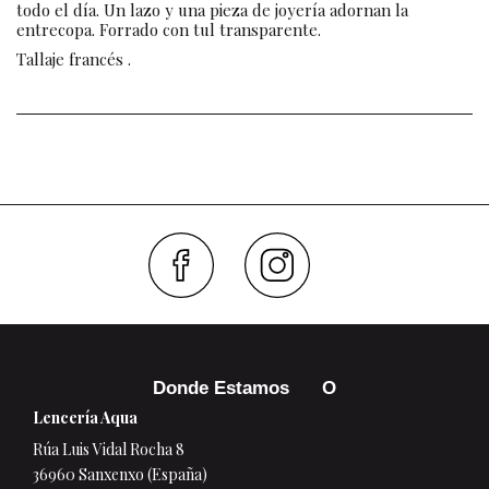
todo el día. Un lazo y una pieza de joyería adornan la
entrecopa. Forrado con tul transparente.
Tallaje francés .
Faceboo
Inst
Donde Estamos
Lencería Aqua
Rúa Luis Vidal Rocha 8
36960 Sanxenxo (España)