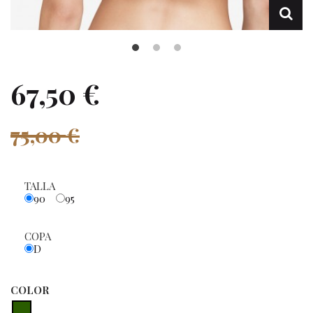
67,50 €
75,00 €
TALLA
90
95
COPA
D
COLOR