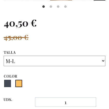
40,50 €
45,00 €
TALLA
COLOR
UDS.