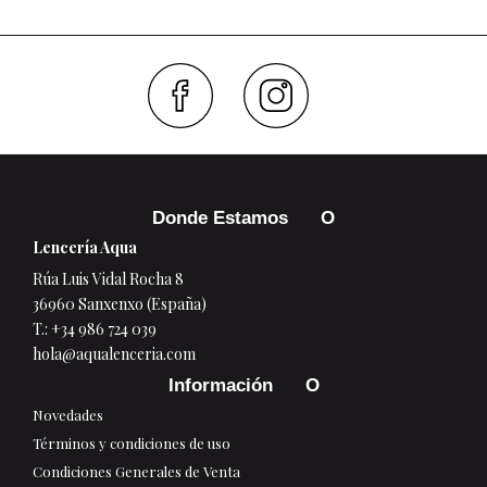
Faceboo
Inst
Donde Estamos
Lencería Aqua
Rúa Luis Vidal Rocha 8
36960 Sanxenxo (España)
T.:
+34 986 724 039
hola@aqualenceria.com
Información
Novedades
Términos y condiciones de uso
Condiciones Generales de Venta