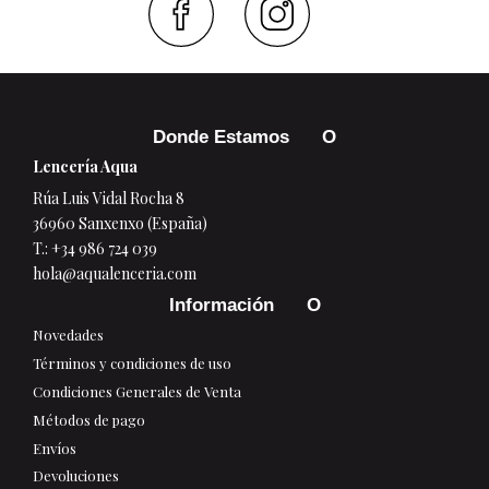
Faceboo
Inst
Donde Estamos
Lencería Aqua
Rúa Luis Vidal Rocha 8
36960 Sanxenxo (España)
T.:
+34 986 724 039
hola@aqualenceria.com
Información
Novedades
Términos y condiciones de uso
Condiciones Generales de Venta
Métodos de pago
Envíos
Devoluciones