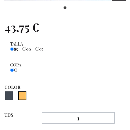
43,75 €
TALLA
85
90
95
COPA
C
COLOR
UDS.