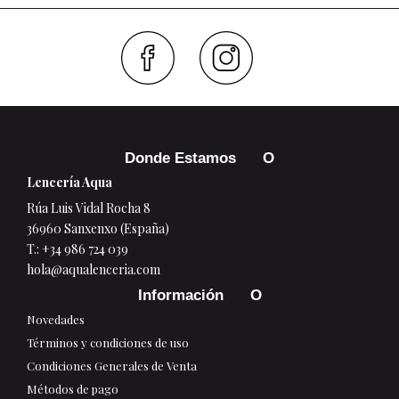
Faceboo
Inst
Donde Estamos
Lencería Aqua
Rúa Luis Vidal Rocha 8
36960 Sanxenxo (España)
T.:
+34 986 724 039
hola@aqualenceria.com
Información
Novedades
Términos y condiciones de uso
Condiciones Generales de Venta
Métodos de pago