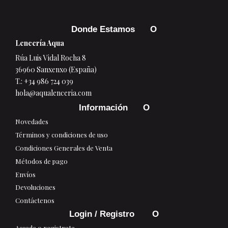
Donde Estamos
Lencería Aqua
Rúa Luis Vidal Rocha 8
36960 Sanxenxo (España)
T.:
+34 986 724 039
hola@aqualenceria.com
Información
Novedades
Términos y condiciones de uso
Condiciones Generales de Venta
Métodos de pago
Envíos
Devoluciones
Contáctenos
Login / Registro
Accede o registrate