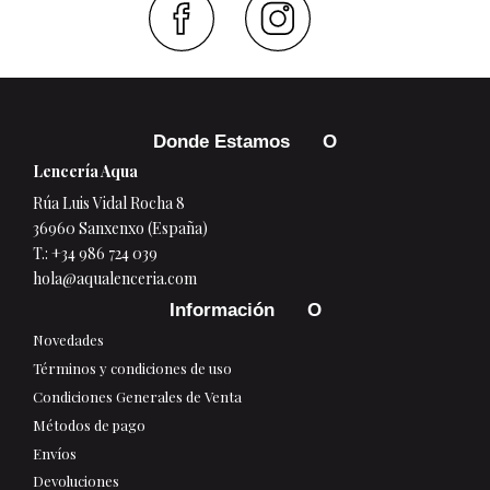
Faceboo
Inst
Donde Estamos
Lencería Aqua
Rúa Luis Vidal Rocha 8
36960 Sanxenxo (España)
T.:
+34 986 724 039
hola@aqualenceria.com
Información
Novedades
Términos y condiciones de uso
Condiciones Generales de Venta
Métodos de pago
Envíos
Devoluciones