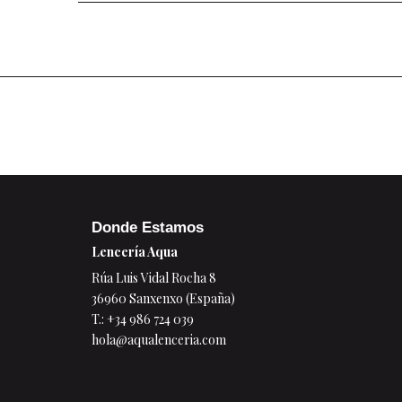
Donde Estamos
Lencería Aqua
Rúa Luis Vidal Rocha 8
36960 Sanxenxo (España)
T.:
+34 986 724 039
hola@aqualenceria.com