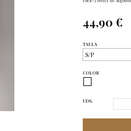
Pack-3 boxer de algodón
44,90 €
TALLA
COLOR
UDS.