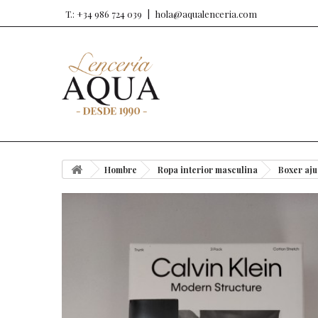
T.: +34 986 724 039
hola@aqualenceria.com
Hombre
Ropa interior masculina
Boxer aju