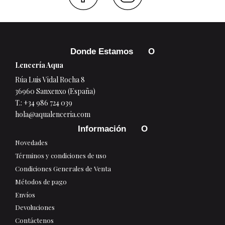
Faceboo
Inst
Donde Estamos
Lencería Aqua
Rúa Luis Vidal Rocha 8
36960 Sanxenxo (España)
T.:
+34 986 724 039
hola@aqualenceria.com
Información
Novedades
Términos y condiciones de uso
Condiciones Generales de Venta
Métodos de pago
Envíos
Devoluciones
Contáctenos