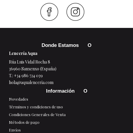
Faceboo
Inst
Donde Estamos
Lencería Aqua
Rúa Luis Vidal Rocha 8
36960 Sanxenxo (España)
T.:
+34 986 724 039
hola@aqualenceria.com
Información
Novedades
Términos y condiciones de uso
Condiciones Generales de Venta
Métodos de pago
Envíos