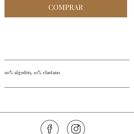
COMPRAR
90% algodón, 10% elastano.
Faceboo
Inst