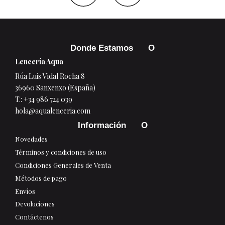
Donde Estamos
Lencería Aqua
Rúa Luis Vidal Rocha 8
36960 Sanxenxo (España)
T.:
+34 986 724 039
hola@aqualenceria.com
Información
Novedades
Términos y condiciones de uso
Condiciones Generales de Venta
Métodos de pago
Envíos
Devoluciones
Contáctenos