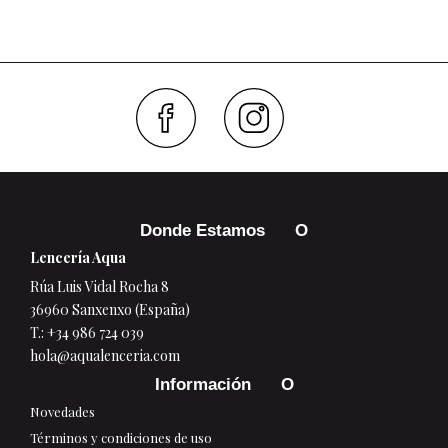
Faceboo
Inst
Donde Estamos
Lencería Aqua
Rúa Luis Vidal Rocha 8
36960 Sanxenxo (España)
T.:
+34 986 724 039
hola@aqualenceria.com
Información
Novedades
Términos y condiciones de uso