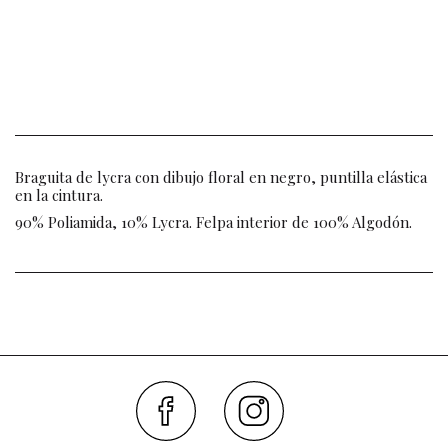
Braguita de lycra con dibujo floral en negro, puntilla elástica
en la cintura.
90% Poliamida, 10% Lycra. Felpa interior de 100% Algodón.
Faceboo
Inst