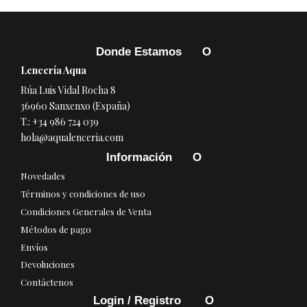
Donde Estamos
Lencería Aqua
Rúa Luis Vidal Rocha 8
36960 Sanxenxo (España)
T.:
+34 986 724 039
hola@aqualenceria.com
Información
Novedades
Términos y condiciones de uso
Condiciones Generales de Venta
Métodos de pago
Envíos
Devoluciones
Contáctenos
Login / Registro