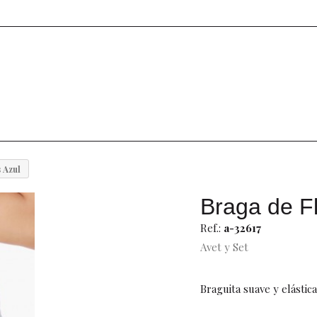
 Azul
Braga de Fl
Ref.:
a-32617
Avet y Set
Braguita suave y elástica