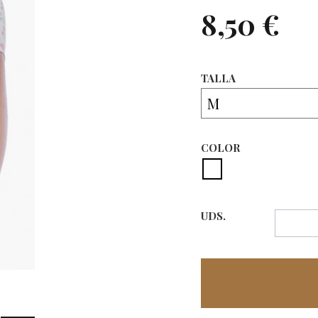
8,50 €
TALLA
COLOR
UDS.