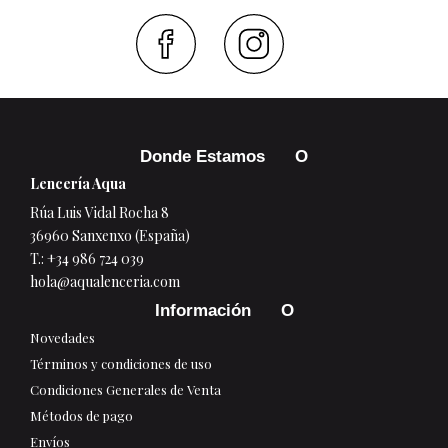
Faceboo
Inst
Donde Estamos
Lencería Aqua
Rúa Luis Vidal Rocha 8
36960 Sanxenxo (España)
T.:
+34 986 724 039
hola@aqualenceria.com
Información
Novedades
Términos y condiciones de uso
Condiciones Generales de Venta
Métodos de pago
Envíos