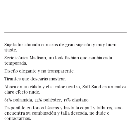
Sujetador cómodo con aros de gran sujeción y muy buen
ajuste.
Serie icónica Madison, un look fashion que cambia cada
temporada.
Diseño elegante y no transparente.
Tirantes que desearás mostrar.
Ahora en un cálido y chic color neutro, Soft Sand es un malva
claro efecto nude.
61% poliamida, 22% poliéster, 17% elastano.
Disponible en tonos básicos y hasta la copa I y talla 125, sino
encuentra su combinación y talla deseada, no dude e
contactarnos.