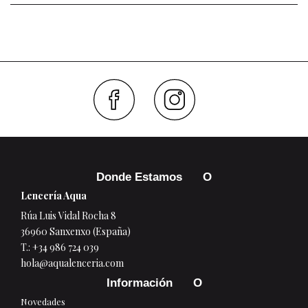
Faceboo
Inst
Donde Estamos
Lencería Aqua
Rúa Luis Vidal Rocha 8
36960 Sanxenxo (España)
T.:
+34 986 724 039
hola@aqualenceria.com
Información
Novedades